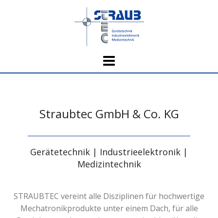
Skip
to
content
Straubtec GmbH & Co. KG
Gerätetechnik | Industrieelektronik |
Medizintechnik
STRAUBTEC vereint alle Disziplinen für hochwertige
Mechatronikprodukte unter einem Dach, für alle