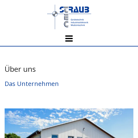
Skip
to
content
Über uns
Das Unternehmen