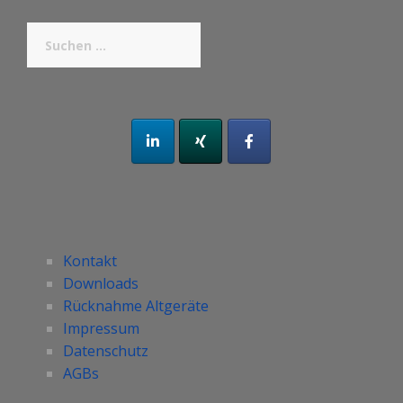
Suchen
nach:
Kontakt
Downloads
Rücknahme Altgeräte
Impressum
Datenschutz
AGBs