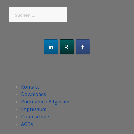
Suchen
nach:
Kontakt
Downloads
Rücknahme Altgeräte
Impressum
Datenschutz
AGBs