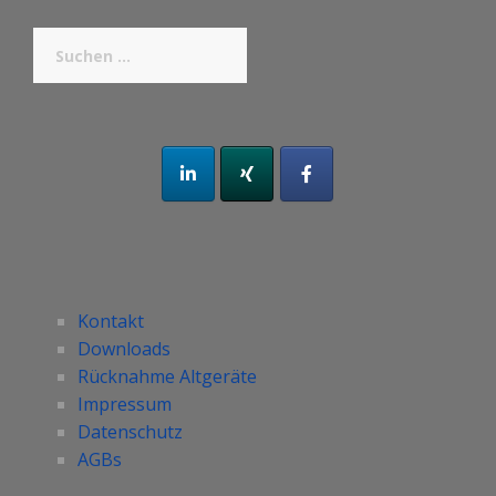
Suchen
nach:
Kontakt
Downloads
Rücknahme Altgeräte
Impressum
Datenschutz
AGBs