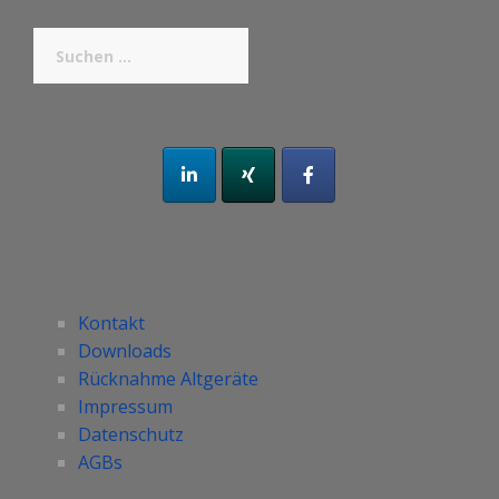
Suchen
nach:
Kontakt
Downloads
Rücknahme Altgeräte
Impressum
Datenschutz
AGBs