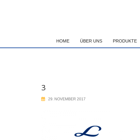
Skip
to
content
HOME
ÜBER UNS
PRODUKTE
3
29. NOVEMBER 2017