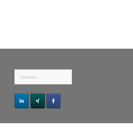
Suchen
nach: