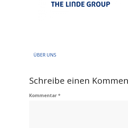
Beitragsnavigation
ÜBER UNS
Schreibe einen Kommen
Kommentar
*