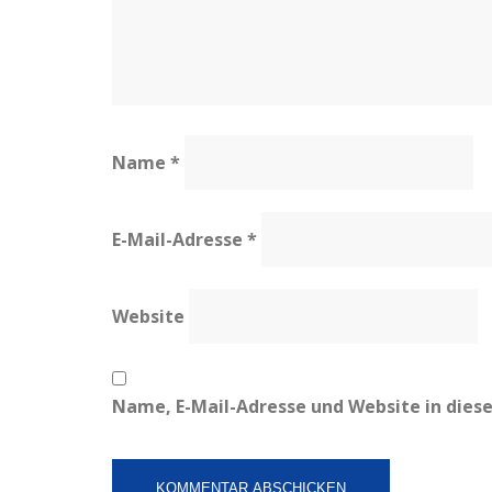
Name
*
E-Mail-Adresse
*
Website
Name, E-Mail-Adresse und Website in die