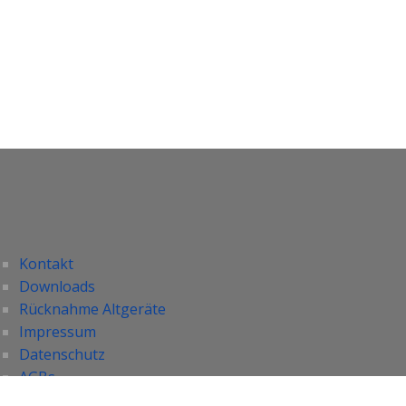
Kontakt
Downloads
Rücknahme Altgeräte
Impressum
Datenschutz
AGBs