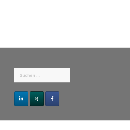
Suchen
nach: