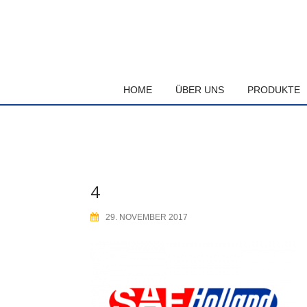
Skip
to
content
HOME
ÜBER UNS
PRODUKTE
4
29. NOVEMBER 2017