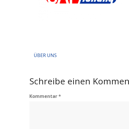
Beitragsnavigation
ÜBER UNS
Schreibe einen Kommen
Kommentar
*