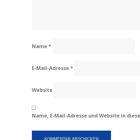
Name
*
E-Mail-Adresse
*
Website
Name, E-Mail-Adresse und Website in die