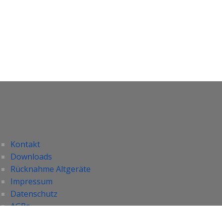
Kontakt
Downloads
Rücknahme Altgeräte
Impressum
Datenschutz
AGBs