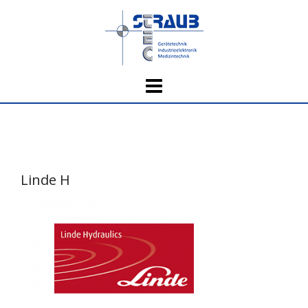
Skip
to
content
Linde H