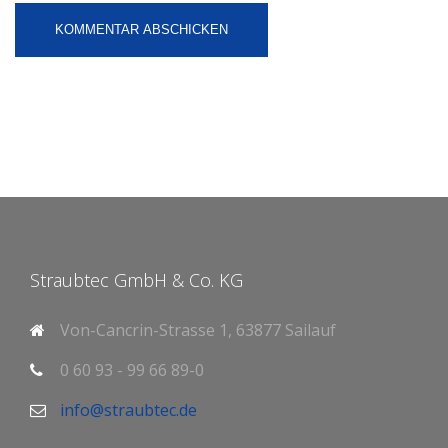
Straubtec GmbH & Co. KG
Von-Cancrin-Strasse 1, 63877 Sailauf
0 60 93 - 99 66 89-0
info@straubtec.de