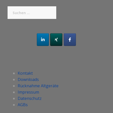
Suchen
nach:
Kontakt
Downloads
Rücknahme Altgeräte
Impressum
Datenschutz
AGBs